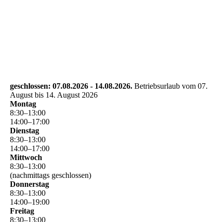
geschlossen: 07.08.2026 - 14.08.2026.
Betriebsurlaub vom 07.
August bis 14. August 2026
Montag
8
:
30
–
13
:
00
14
:
00
–
17
:
00
Dienstag
8
:
30
–
13
:
00
14
:
00
–
17
:
00
Mittwoch
8
:
30
–
13
:
00
(nachmittags geschlossen)
Donnerstag
8
:
30
–
13
:
00
14
:
00
–
19
:
00
Freitag
8
:
30
–
13
:
00