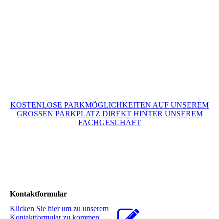
KOSTENLOSE PARKMÖGLICHKEITEN AUF UNSEREM
GROSSEN PARKPLATZ DIREKT HINTER UNSEREM
FACHGESCHÄFT
Kontaktformular
Klicken Sie hier um zu unserem
Kon­takt­for­mu­lar zu kommen